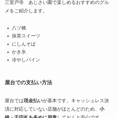
三室戸寺 あじさい園で楽しめるおすすめのグル
メをご紹介します。
八ツ橋
抹茶スイーツ
にしんそば
かき氷
冷やしパイン
屋台での支払い方法
屋台では
現金払い
が基本です。キャッシュレス決
済に対応していない店舗がほとんどのため、
小
銭・千円札を多めに用意
しておくと安心です。