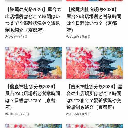
【鞍馬の火祭2026】屋台の
【松尾大社 節分祭2026】
出店場所はどこ？時間はい
屋台の出店場所と営業時間
つまで？混雑状況や交通規
は？日程はいつ？（京都
制も紹介（京都府）
府）
2026年8月6日
2025年1月28日
【藤森神社 節分祭2026】
【吉田神社節分祭2026】屋
屋台の出店場所と営業時間
台の出店場所はどこ？時間
は？日程はいつ？（京都
はいつまで？混雑状況や交
府）
通規制も紹介（京都府）
2025年1月28日
2025年1月26日