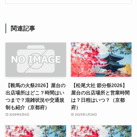
関連記事
【鞍馬の火祭2026】屋台の
【松尾大社 節分祭2026】
出店場所はどこ？時間はい
屋台の出店場所と営業時間
つまで？混雑状況や交通規
は？日程はいつ？（京都
制も紹介（京都府）
府）
2026年8月6日
2025年1月28日