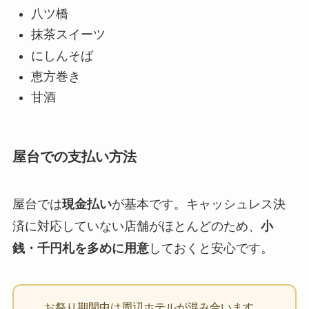
八ツ橋
抹茶スイーツ
にしんそば
恵方巻き
甘酒
屋台での支払い方法
屋台では
現金払い
が基本です。キャッシュレス決
済に対応していない店舗がほとんどのため、
小
銭・千円札を多めに用意
しておくと安心です。
お祭り期間中は周辺ホテルが混み合います。