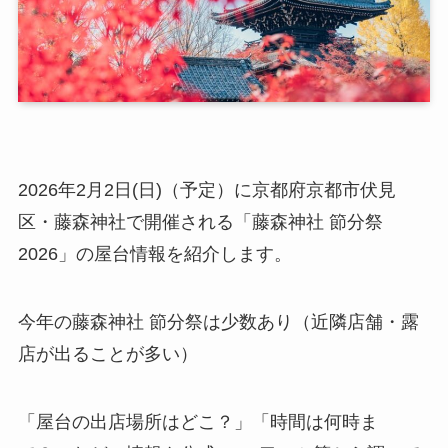
2026年2月2日(日)（予定）に京都府京都市伏見
区・藤森神社で開催される「藤森神社 節分祭
2026」の屋台情報を紹介します。
今年の藤森神社 節分祭は少数あり（近隣店舗・露
店が出ることが多い）
「屋台の出店場所はどこ？」「時間は何時ま