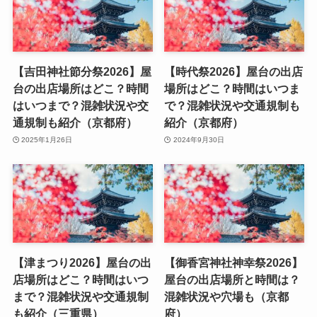
【吉田神社節分祭2026】屋
【時代祭2026】屋台の出店
台の出店場所はどこ？時間
場所はどこ？時間はいつま
はいつまで？混雑状況や交
で？混雑状況や交通規制も
通規制も紹介（京都府）
紹介（京都府）
2025年1月26日
2024年9月30日
【津まつり2026】屋台の出
【御香宮神社神幸祭2026】
店場所はどこ？時間はいつ
屋台の出店場所と時間は？
まで？混雑状況や交通規制
混雑状況や穴場も（京都
も紹介（三重県）
府）