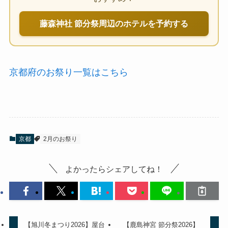
藤森神社 節分祭周辺のホテルを予約する
京都府のお祭り一覧はこちら
京都
2月のお祭り
よかったらシェアしてね！
【旭川冬まつり2026】屋台
【鹿島神宮 節分祭2026】