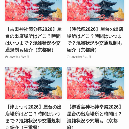
【吉田神社節分祭2026】屋
【時代祭2026】屋台の出店
台の出店場所はどこ？時間
場所はどこ？時間はいつま
はいつまで？混雑状況や交
で？混雑状況や交通規制も
通規制も紹介（京都府）
紹介（京都府）
2025年1月26日
2024年9月30日
【津まつり2026】屋台の出
【御香宮神社神幸祭2026】
店場所はどこ？時間はいつ
屋台の出店場所と時間は？
まで？混雑状況や交通規制
混雑状況や穴場も（京都
も紹介（三重県）
府）