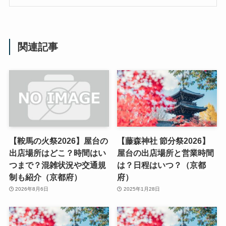
関連記事
【鞍馬の火祭2026】屋台の
【藤森神社 節分祭2026】
出店場所はどこ？時間はい
屋台の出店場所と営業時間
つまで？混雑状況や交通規
は？日程はいつ？（京都
制も紹介（京都府）
府）
2026年8月6日
2025年1月28日