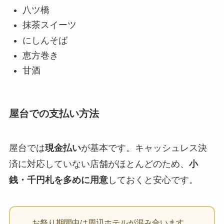
八ツ橋
抹茶スイーツ
にしんそば
恵方巻き
甘酒
屋台での支払い方法
屋台では
現金払い
が基本です。キャッシュレス決
済に対応していない店舗がほとんどのため、
小
銭・千円札を多めに用意
しておくと安心です。
お祭り期間中は周辺ホテルが混み合います。