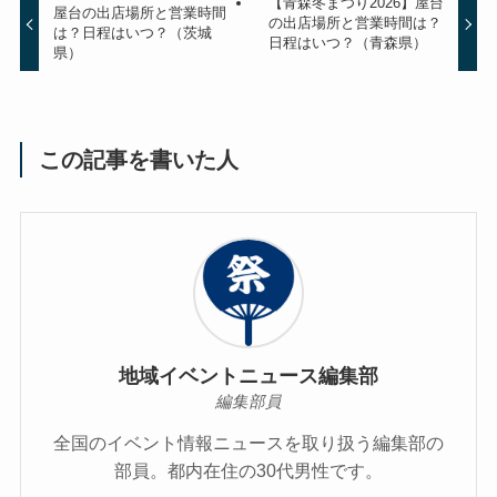
【青森冬まつり2026】屋台
屋台の出店場所と営業時間
の出店場所と営業時間は？
は？日程はいつ？（茨城
日程はいつ？（青森県）
県）
この記事を書いた人
地域イベントニュース編集部
編集部員
全国のイベント情報ニュースを取り扱う編集部の
部員。都内在住の30代男性です。