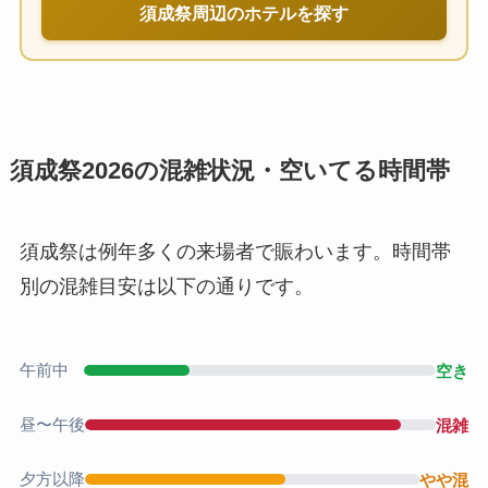
須成祭周辺のホテルを探す
須成祭2026の混雑状況・空いてる時間帯
須成祭は例年多くの来場者で賑わいます。時間帯
別の混雑目安は以下の通りです。
午前中
空き
昼〜午後
混雑
夕方以降
やや混