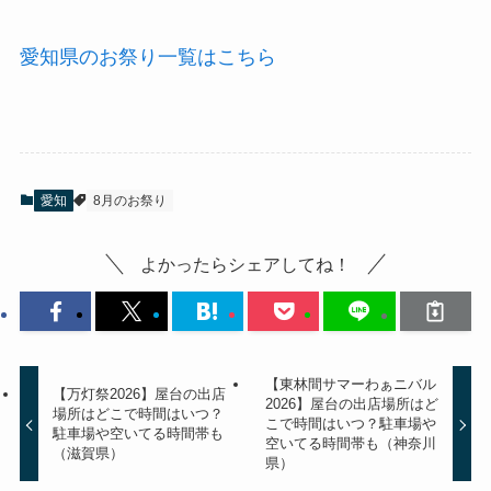
愛知県のお祭り一覧はこちら
愛知
8月のお祭り
よかったらシェアしてね！
【東林間サマーわぁニバル
【万灯祭2026】屋台の出店
2026】屋台の出店場所はど
場所はどこで時間はいつ？
こで時間はいつ？駐車場や
駐車場や空いてる時間帯も
空いてる時間帯も（神奈川
（滋賀県）
県）