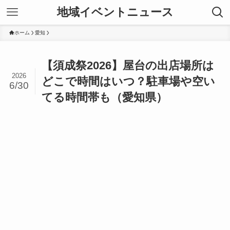
地域イベントニュース
ホーム
愛知
【須成祭2026】屋台の出店場所は
2026
どこで時間はいつ？駐車場や空い
6/30
てる時間帯も（愛知県）