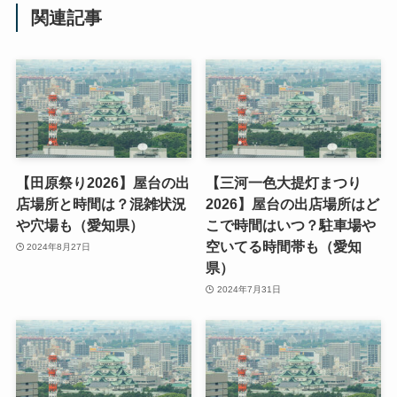
関連記事
【田原祭り2026】屋台の出
【三河一色大提灯まつり
店場所と時間は？混雑状況
2026】屋台の出店場所はど
や穴場も（愛知県）
こで時間はいつ？駐車場や
空いてる時間帯も（愛知
2024年8月27日
県）
2024年7月31日