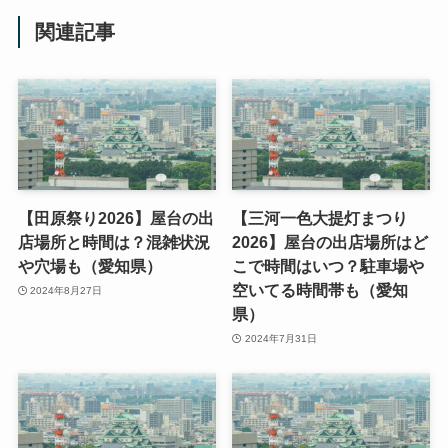
関連記事
【田原祭り2026】屋台の出
【三河一色大提灯まつり
店場所と時間は？混雑状況
2026】屋台の出店場所はど
や穴場も（愛知県）
こで時間はいつ？駐車場や
空いてる時間帯も（愛知
2024年8月27日
県）
2024年7月31日