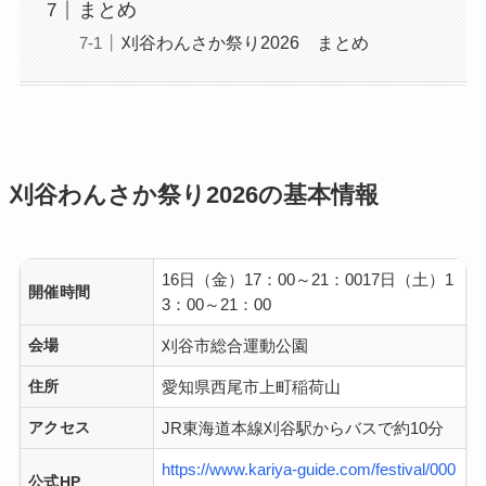
まとめ
刈谷わんさか祭り2026 まとめ
刈谷わんさか祭り2026の基本情報
16日（金）17：00～21：0017日（土）1
開催時間
3：00～21：00
会場
刈谷市総合運動公園
住所
愛知県西尾市上町稲荷山
アクセス
JR東海道本線刈谷駅からバスで約10分
https://www.kariya-guide.com/festival/000
公式HP