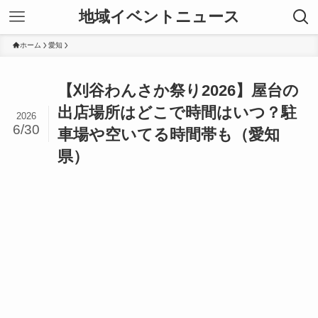
地域イベントニュース
ホーム
愛知
【刈谷わんさか祭り2026】屋台の
出店場所はどこで時間はいつ？駐
2026
6/30
車場や空いてる時間帯も（愛知
県）