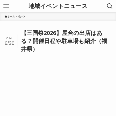
地域イベントニュース
ホーム
福井
【三国祭2026】屋台の出店はあ
2026
る？開催日程や駐車場も紹介（福
6/30
井県）