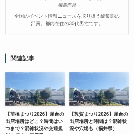
編集部員
全国のイベント情報ニュースを取り扱う編集部の
部員。都内在住の30代男性です。
関連記事
【前橋まつり2026】屋台の
【敦賀まつり2026】屋台の
出店場所はどこ？時間はい
出店場所と時間は？混雑状
つまで？混雑状況や交通規
況や穴場も（福井県）