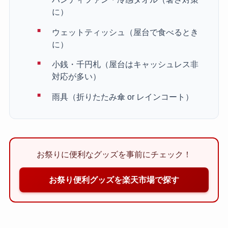
に）
ウェットティッシュ（屋台で食べるとき
に）
小銭・千円札（屋台はキャッシュレス非
対応が多い）
雨具（折りたたみ傘 or レインコート）
お祭りに便利なグッズを事前にチェック！
お祭り便利グッズを楽天市場で探す