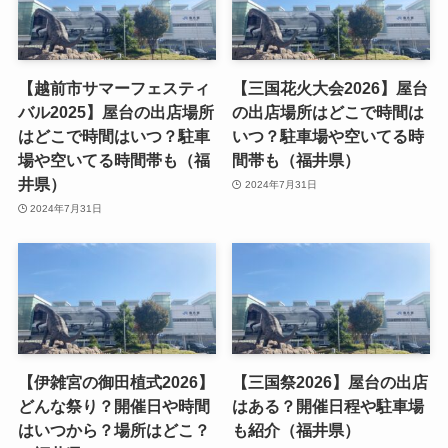
【越前市サマーフェスティ
【三国花火大会2026】屋台
バル2025】屋台の出店場所
の出店場所はどこで時間は
はどこで時間はいつ？駐車
いつ？駐車場や空いてる時
場や空いてる時間帯も（福
間帯も（福井県）
井県）
2024年7月31日
2024年7月31日
【伊雑宮の御田植式2026】
【三国祭2026】屋台の出店
どんな祭り？開催日や時間
はある？開催日程や駐車場
はいつから？場所はどこ？
も紹介（福井県）