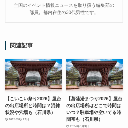
全国のイベント情報ニュースを取り扱う編集部の
部員。都内在住の30代男性です。
関連記事
【こいこい祭り2026】屋台
【菖蒲湯まつり2026】屋台
の出店場所と時間は？混雑
の出店場所はどこで時間は
状況や穴場も（石川県）
いつ？駐車場や空いてる時
間帯も（石川県）
2024年8月27日
2024年6月3日