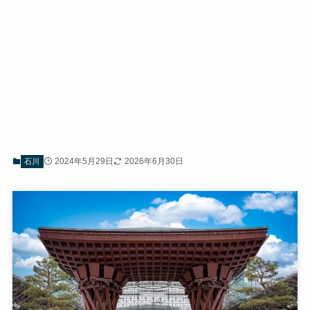
2024年5月29日
2026年6月30日
石川