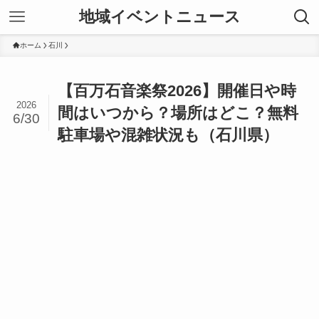
地域イベントニュース
ホーム
石川
【百万石音楽祭2026】開催日や時
2026
間はいつから？場所はどこ？無料
6/30
駐車場や混雑状況も（石川県）