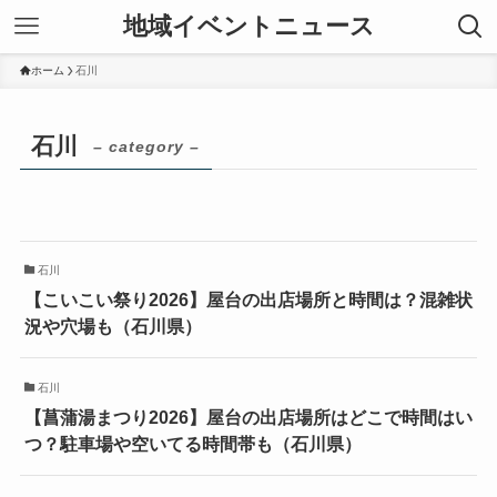
地域イベントニュース
ホーム
石川
石川
– category –
石川
【こいこい祭り2026】屋台の出店場所と時間は？混雑状
況や穴場も（石川県）
石川
【菖蒲湯まつり2026】屋台の出店場所はどこで時間はい
つ？駐車場や空いてる時間帯も（石川県）