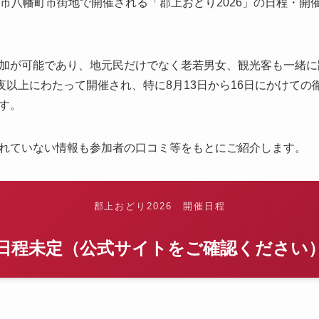
阜県郡上市八幡町市街地で開催される「郡上おどり2026」の日程・
加が可能であり、地元民だけでなく老若男女、観光客も一緒に踊
0夜以上にわたって開催され、特に8月13日から16日にかけて
す。
れていない情報も参加者の口コミ等をもとにご紹介します。
郡上おどり2026 開催日程
日程未定（公式サイトをご確認ください