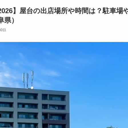
2026】屋台の出店場所や時間は？駐車場
阜県）
30日