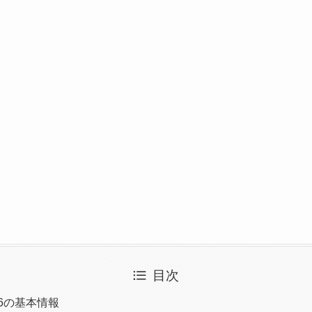
目次
26の基本情報