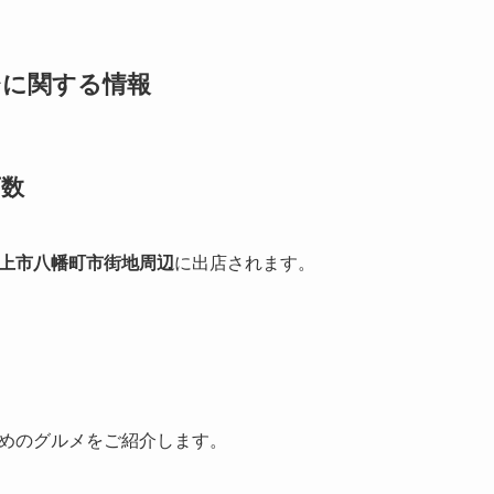
台に関する情報
店数
上市八幡町市街地周辺
に出店されます。
めのグルメをご紹介します。