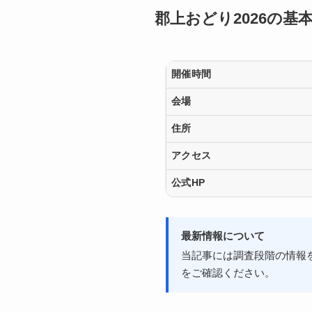
郡上おどり2026の基
開催時間
会場
住所
アクセス
公式HP
最新情報について
当記事には調査段階の情報
をご確認ください。