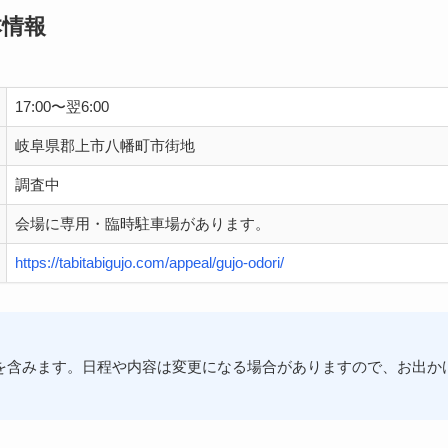
本情報
17:00〜翌6:00
岐阜県郡上市八幡町市街地
調査中
会場に専用・臨時駐車場があります。
https://tabitabigujo.com/appeal/gujo-odori/
を含みます。日程や内容は変更になる場合がありますので、お出か