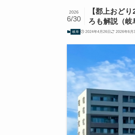
【郡上おどり
2026
6/30
ろも解説（岐
2024年4月26日
2026年6月
岐阜