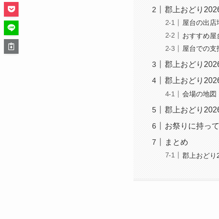
郡上おどり20
屋台の出店
おすすめ屋
屋台での支
郡上おどり20
郡上おどり20
会場の地図
郡上おどり20
お祭りに持っ
まとめ
郡上おどり2