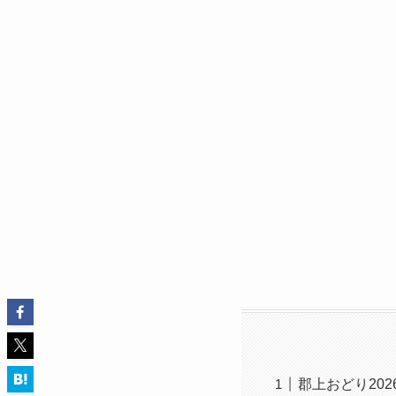
郡上おどり20