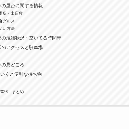
26の屋台に関する情報
場所・出店数
台グルメ
払い方法
26の混雑状況・空いてる時間帯
26のアクセスと駐車場
26の見どころ
ていくと便利な持ち物
026 まとめ