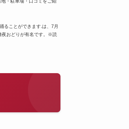
開催地・駐車場・口コミをご紹
ることができます.は、7月
の徹夜おどりが有名です。※読
）