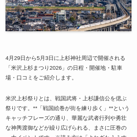
4月29日から5月3日に上杉神社周辺で開催される
「米沢上杉まつり2026」の日程・開催地・駐車
場・口コミをご紹介します。
米沢上杉祭りとは、戦国武将・上杉謙信公を偲ぶ
祭りです。**「戦国絵巻が街を練り歩く」**という
キャッチフレーズの通り、華麗な武者行列や勇壮
な神輿渡御などが繰り広げられる、まさに圧巻の