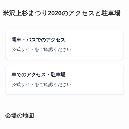
米沢上杉まつり2026のアクセスと駐車場
電車・バスでのアクセス
公式サイトをご確認ください
車でのアクセス・駐車場
公式サイトをご確認ください
会場の地図