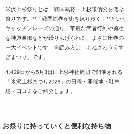
米沢上杉祭りとは、戦国武将・上杉謙信公を偲ぶ
祭りです。**「戦国絵巻が街を練り歩く」**という
キャッチフレーズの通り、華麗な武者行列や勇壮
な神輿渡御などが繰り広げられる、まさに圧巻の
一大イベントです。※読み方は「よねざわうえす
ぎまつり」です。
4月29日から5月3日に上杉神社周辺で開催される
「米沢上杉まつり2026」の日程・開催地・駐車
場・口コミをご紹介します。
お祭りに持っていくと便利な持ち物