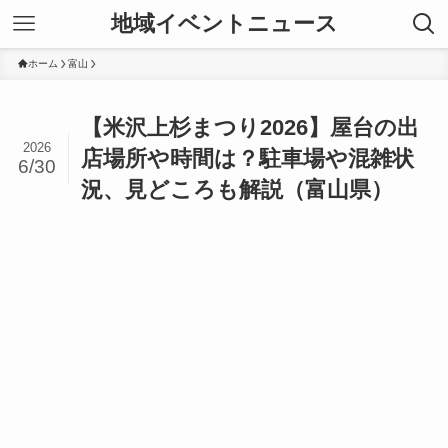
地域イベントニュース
ホーム
富山
【米沢上杉まつり2026】屋台の出
2026
店場所や時間は？駐車場や混雑状
6/30
況、見どころも解説（富山県）