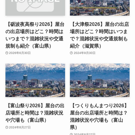
【砺波夜高祭り2026】屋台
【大津祭2026】屋台の出店
の出店場所はどこ？時間は
場所はどこ？時間はいつま
いつまで？混雑状況や交通
で？混雑状況や交通規制も
規制も紹介（富山県）
紹介（滋賀県）
2026年6月30日
2024年9月30日
【富山祭り2026】屋台の出
【つくりもんまつり2026】
店場所と時間は？混雑状況
屋台の出店場所と時間は？
や穴場も（富山県）
混雑状況や穴場も（富山
県）
2024年8月27日
2024年8月27日