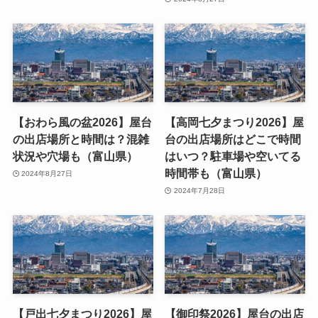
【おわら風の盆2026】屋台
【高岡七夕まつり2026】屋
の出店場所と時間は？混雑
台の出店場所はどこで時間
状況や穴場も（富山県）
はいつ？駐車場や空いてる
時間帯も（富山県）
2024年8月27日
2024年7月28日
【戸出七夕まつり2026】屋
【御印祭2026】屋台の出店