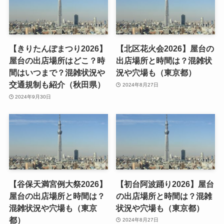
【きりたんぽまつり2026】
【北区花火会2026】屋台の
屋台の出店場所はどこ？時
出店場所と時間は？混雑状
間はいつまで？混雑状況や
況や穴場も（東京都）
交通規制も紹介（秋田県）
2024年8月27日
2024年9月30日
【谷保天満宮例大祭2026】
【初台阿波踊り2026】屋台
屋台の出店場所と時間は？
の出店場所と時間は？混雑
混雑状況や穴場も（東京
状況や穴場も（東京都）
都）
2024年8月27日