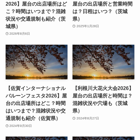
2026】屋台の出店場所はど
屋台の出店場所と営業時間
こ？時間はいつまで？混雑
は？日程はいつ？（茨城
状況や交通規制も紹介（茨
県）
城県）
2025年1月28日
2026年8月6日
【佐賀インターナショナル
【利根川大花火大会2026】
バルーンフェスタ2026】屋
屋台の出店場所と時間は？
台の出店場所はどこ？時間
混雑状況や穴場も（茨城
はいつまで？混雑状況や交
県）
通規制も紹介（佐賀県）
2024年8月27日
2024年9月30日