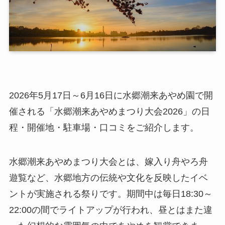
2026年5月17日～6月16日に水郷潮来あやめ園で開
催される「水郷潮来あやめまつり大会2026」の日
程・開催地・駐車場・口コミをご紹介します。
水郷潮来あやめまつり大会とは、嫁入り舟やろ舟
遊覧など、水郷地方の伝統や文化を反映したイベ
ントが実施される祭りです。期間中は毎日18:30～
22:00の間でライトアップが行われ、昼とはまた違