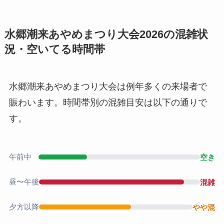
水郷潮来あやめまつり大会2026の混雑状
況・空いてる時間帯
水郷潮来あやめまつり大会は例年多くの来場者で
賑わいます。時間帯別の混雑目安は以下の通りで
す。
午前中
空き
昼〜午後
混雑
夕方以降
やや混