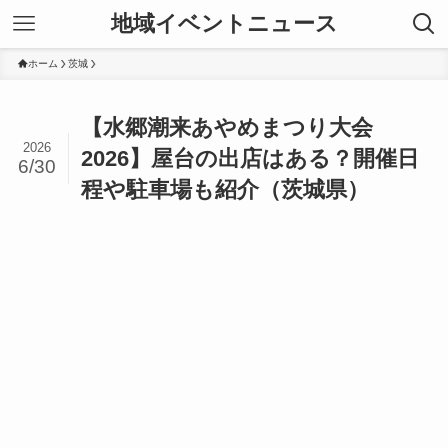
地域イベントニュース
ホーム
茨城
【水郷潮来あやめまつり大会
2026
2026】屋台の出店はある？開催日
6/30
程や駐車場も紹介（茨城県）