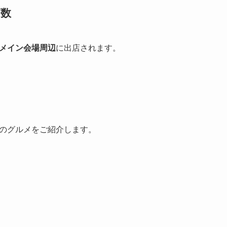
店数
メイン会場周辺
に出店されます。
のグルメをご紹介します。