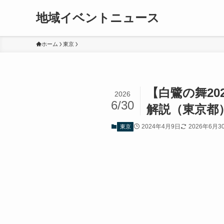
地域イベントニュース
ホーム
東京
【白鷺の舞2
2026
6/30
解説（東京都
2024年4月9日
2026年6月3
東京