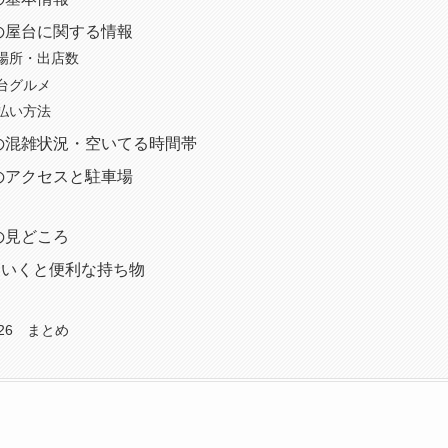
6の屋台に関する情報
場所・出店数
台グルメ
払い方法
6の混雑状況・空いてる時間帯
6のアクセスと駐車場
の見どころ
ていくと便利な持ち物
26 まとめ