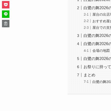
白鷺の舞202
屋台の出店
おすすめ屋
屋台での支
白鷺の舞202
白鷺の舞202
会場の地図
白鷺の舞2026
お祭りに持っ
まとめ
白鷺の舞20