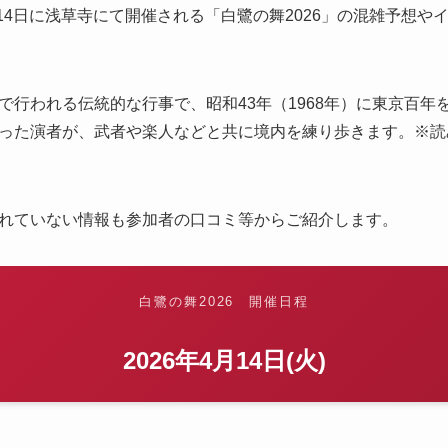
月14日に浅草寺にて開催される「白鷺の舞2026」の混雑予想
で行われる伝統的な行事で、昭和43年（1968年）に東京百年
った演者が、武者や楽人などと共に境内を練り歩きます。※読
れていない情報も参加者の口コミ等からご紹介します。
白鷺の舞2026 開催日程
2026年4月14日(火)