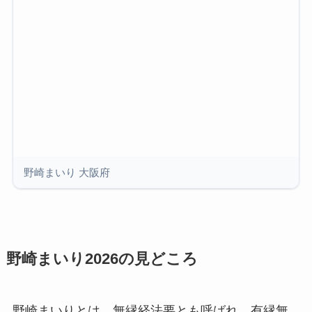
野崎まいり 大阪府
野崎まいり2026の見どころ
野崎まいりとは、無縁経法要とも呼ばれ、有縁無