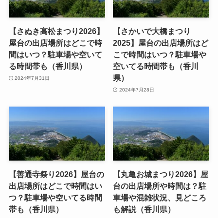
【さぬき高松まつり2026】
【さかいで大橋まつり
屋台の出店場所はどこで時
2025】屋台の出店場所はど
間はいつ？駐車場や空いて
こで時間はいつ？駐車場や
る時間帯も（香川県）
空いてる時間帯も（香川
県）
2024年7月31日
2024年7月28日
【善通寺祭り2026】屋台の
【丸亀お城まつり2026】屋
出店場所はどこで時間はい
台の出店場所や時間は？駐
つ？駐車場や空いてる時間
車場や混雑状況、見どころ
帯も（香川県）
も解説（香川県）