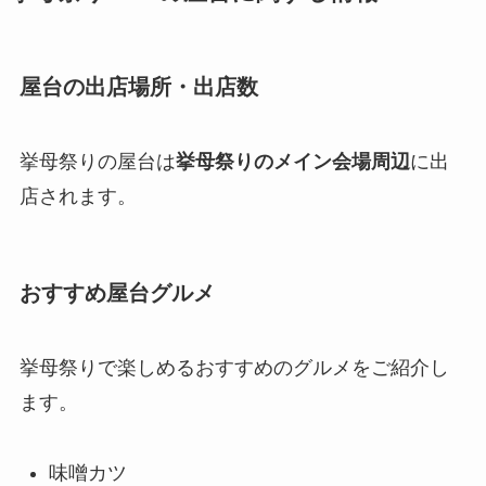
屋台の出店場所・出店数
挙母祭りの屋台は
挙母祭りのメイン会場周辺
に出
店されます。
おすすめ屋台グルメ
挙母祭りで楽しめるおすすめのグルメをご紹介し
ます。
味噌カツ