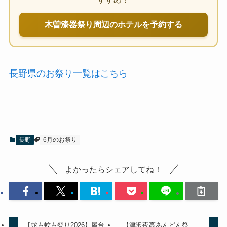
木曽漆器祭り周辺のホテルを予約する
長野県のお祭り一覧はこちら
長野
6月のお祭り
よかったらシェアしてね！
【蛇も蚊も祭り2026】屋台
【津沢夜高あんどん祭