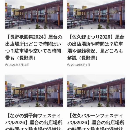
【長野祇園祭2024】屋台の
【佐久鯉まつり2026】屋台
出店場所はどこで時間はい
の出店場所や時間は？駐車
つ？駐車場や空いてる時間
場や混雑状況、見どころも
帯も（長野県）
解説（長野県）
2024年7月10日
2024年5月1日
【ながの獅子舞フェスティ
【佐久バルーンフェスティ
バル2026】屋台の出店場所
バル2026】屋台の出店場所
や時間は？駐車場や混雑状
や時間は？駐車場や混雑状