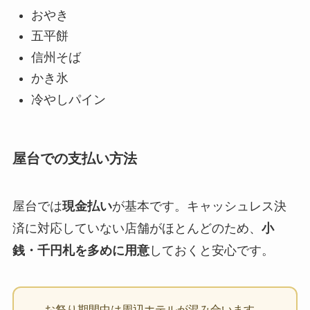
おやき
五平餅
信州そば
かき氷
冷やしパイン
屋台での支払い方法
屋台では
現金払い
が基本です。キャッシュレス決
済に対応していない店舗がほとんどのため、
小
銭・千円札を多めに用意
しておくと安心です。
お祭り期間中は周辺ホテルが混み合います。