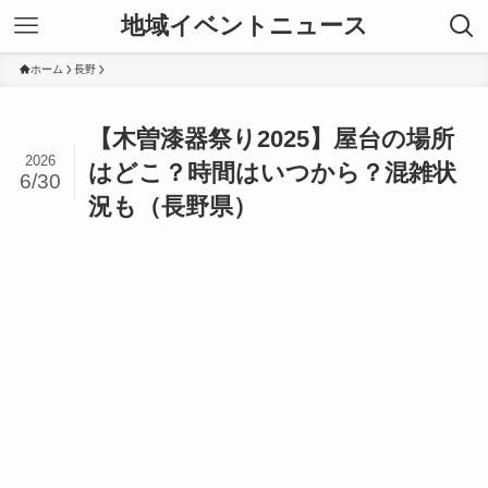
地域イベントニュース
ホーム
長野
【木曽漆器祭り2025】屋台の場所
2026
はどこ？時間はいつから？混雑状
6/30
況も（長野県）