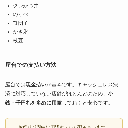
タレかつ丼
のっぺ
笹団子
かき氷
枝豆
屋台での支払い方法
屋台では
現金払い
が基本です。キャッシュレス決
済に対応していない店舗がほとんどのため、
小
銭・千円札を多めに用意
しておくと安心です。
お祭り期間中は周辺ホテルが混み合います。