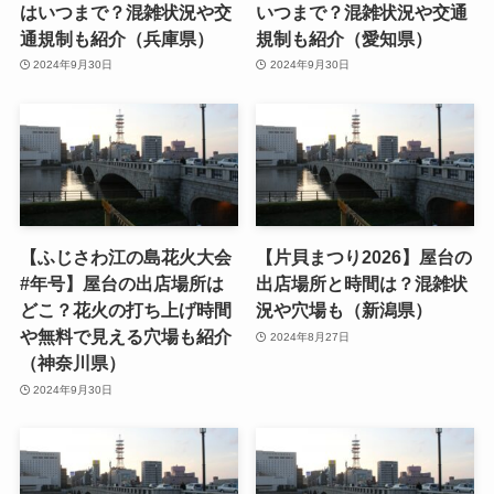
はいつまで？混雑状況や交
いつまで？混雑状況や交通
通規制も紹介（兵庫県）
規制も紹介（愛知県）
2024年9月30日
2024年9月30日
【ふじさわ江の島花火大会
【片貝まつり2026】屋台の
#年号】屋台の出店場所は
出店場所と時間は？混雑状
どこ？花火の打ち上げ時間
況や穴場も（新潟県）
や無料で見える穴場も紹介
2024年8月27日
（神奈川県）
2024年9月30日