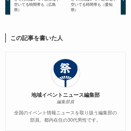
空いてる時間帯も（広島
空いてる時間帯も（愛知
県）
県）
この記事を書いた人
地域イベントニュース編集部
編集部員
全国のイベント情報ニュースを取り扱う編集部の
部員。都内在住の30代男性です。