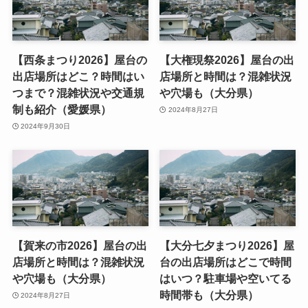
【西条まつり2026】屋台の
【大権現祭2026】屋台の出
出店場所はどこ？時間はい
店場所と時間は？混雑状況
つまで？混雑状況や交通規
や穴場も（大分県）
制も紹介（愛媛県）
2024年8月27日
2024年9月30日
【賀来の市2026】屋台の出
【大分七夕まつり2026】屋
店場所と時間は？混雑状況
台の出店場所はどこで時間
や穴場も（大分県）
はいつ？駐車場や空いてる
時間帯も（大分県）
2024年8月27日