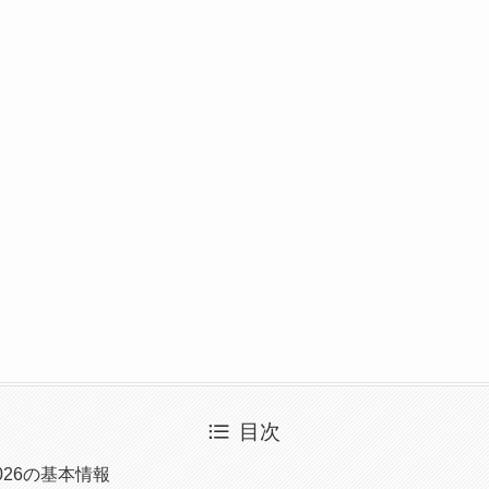
目次
026の基本情報