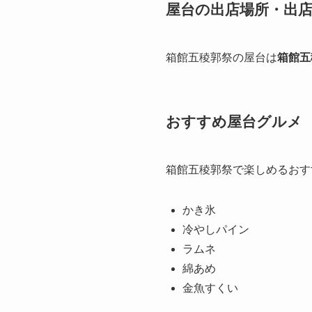
屋台の出店場所・出
箱館五稜郭祭の屋台は
箱館五
おすすめ屋台グルメ
箱館五稜郭祭で楽しめるおす
かき氷
冷やしパイン
ラムネ
綿あめ
金魚すくい