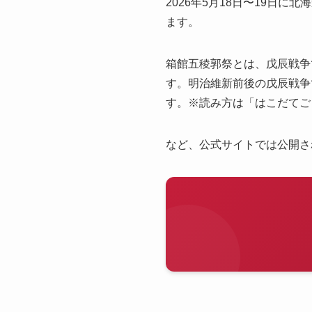
2026年5月18日〜19日
ます。
箱館五稜郭祭とは、戊辰戦争
す。明治維新前後の戊辰戦争
す。※読み方は「はこだてご
など、公式サイトでは公開さ