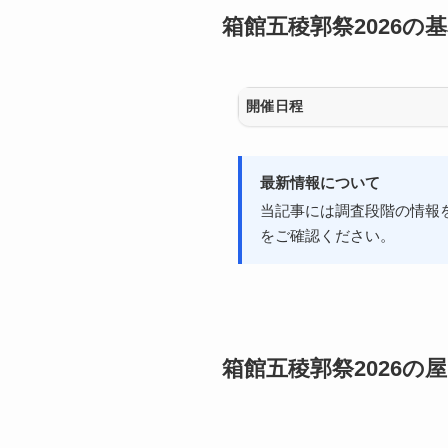
箱館五稜郭祭2026の
開催日程
最新情報について
当記事には調査段階の情報
をご確認ください。
箱館五稜郭祭2026の