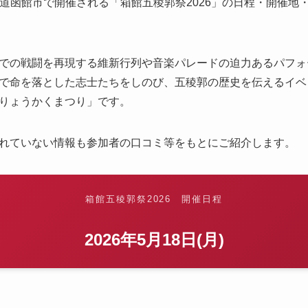
に北海道函館市で開催される「箱館五稜郭祭2026」の日程・開催
での戦闘を再現する維新行列や音楽パレードの迫力あるパフォ
で命を落とした志士たちをしのび、五稜郭の歴史を伝えるイベ
りょうかくまつり」です。
れていない情報も参加者の口コミ等をもとにご紹介します。
箱館五稜郭祭2026 開催日程
2026年5月18日(月)