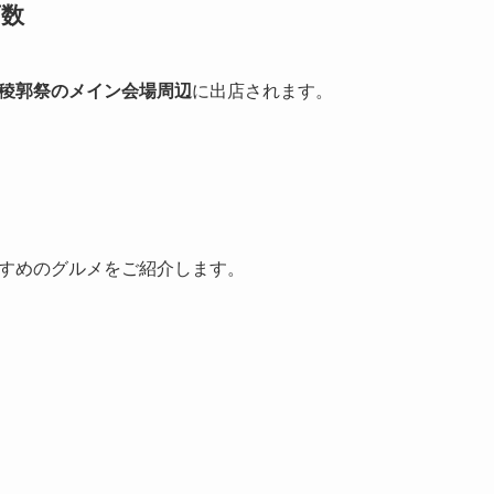
店数
稜郭祭のメイン会場周辺
に出店されます。
すめのグルメをご紹介します。