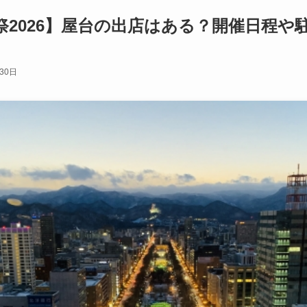
祭2026】屋台の出店はある？開催日程や
30日