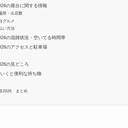
026の屋台に関する情報
場所・出店数
台グルメ
払い方法
026の混雑状況・空いてる時間帯
026のアクセスと駐車場
026の見どころ
ていくと便利な持ち物
2026 まとめ