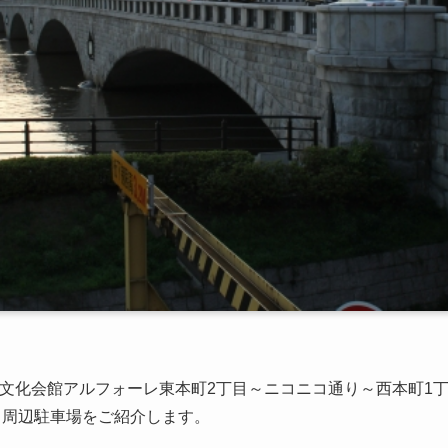
6日に文化会館アルフォーレ東本町2丁目～ニコニコ通り～西本町
・周辺駐車場をご紹介します。