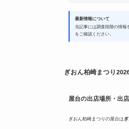
最新情報について
当記事には調査段階の情報
をご確認ください。
ぎおん柏崎まつり20
屋台の出店場所・出
ぎおん柏崎まつりの屋台は
ぎ