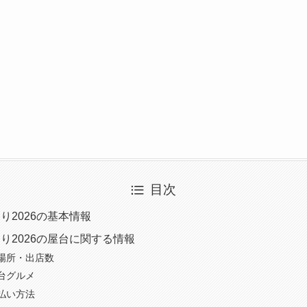
目次
り2026の基本情報
り2026の屋台に関する情報
場所・出店数
台グルメ
払い方法