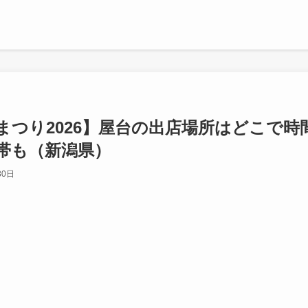
まつり2026】屋台の出店場所はどこで時
帯も（新潟県）
30日