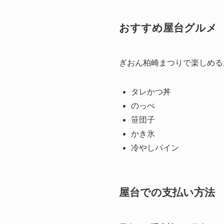
おすすめ屋台グルメ
ぎおん柏崎まつりで楽しめる
タレかつ丼
のっぺ
笹団子
かき氷
冷やしパイン
屋台での支払い方法