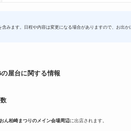
を含みます。日程や内容は変更になる場合がありますので、お出か
26の屋台に関する情報
店数
おん柏崎まつりのメイン会場周辺
に出店されます。