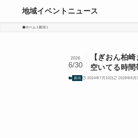
地域イベントニュース
ホーム
新潟
【ぎおん柏崎
2026
6/30
空いてる時間
2024年7月10日
2026年6月
新潟