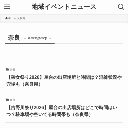
地域イベントニュース
ホーム
奈良
奈良
– category –
奈良
【采女祭り2026】屋台の出店場所と時間は？混雑状況や
穴場も（奈良県）
奈良
【吉野川祭り2026】屋台の出店場所はどこで時間はい
つ？駐車場や空いてる時間帯も（奈良県）