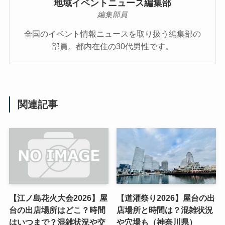
地域イベントニュース編集部
編集部員
全国のイベント情報ニュースを取り扱う編集部の
部員。都内在住の30代男性です。
関連記事
【江ノ島花火大会2026】屋
【道灌祭り2026】屋台の出
台の出店場所はどこ？時間
店場所と時間は？混雑状況
はいつまで？混雑状況や交
や穴場も（神奈川県）