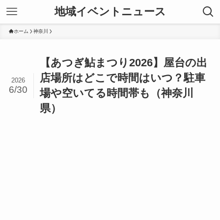
地域イベントニュース
ホーム
神奈川
【あつぎ鮎まつり2026】屋台の出
店場所はどこで時間はいつ？駐車
2026
6/30
場や空いてる時間帯も（神奈川
県）