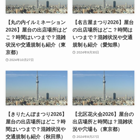
【丸の内イルミネーション
【名古屋まつり2026】屋台
2026】屋台の出店場所はど
の出店場所はどこ？時間は
こ？時間はいつまで？混雑
いつまで？混雑状況や交通
状況や交通規制も紹介（東
規制も紹介（愛知県）
京都）
2024年9月30日
2024年10月27日
【きりたんぽまつり2026】
【北区花火会2026】屋台の
屋台の出店場所はどこ？時
出店場所と時間は？混雑状
間はいつまで？混雑状況や
況や穴場も（東京都）
交通規制も紹介（秋田県）
2024年8月27日