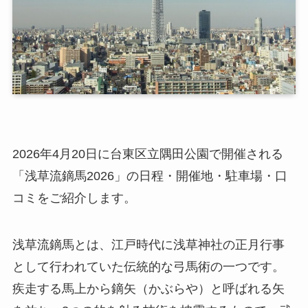
2026年4月20日に台東区立隅田公園で開催される
「浅草流鏑馬2026」の日程・開催地・駐車場・口
コミをご紹介します。
浅草流鏑馬とは、江戸時代に浅草神社の正月行事
として行われていた伝統的な弓馬術の一つです。
疾走する馬上から鏑矢（かぶらや）と呼ばれる矢